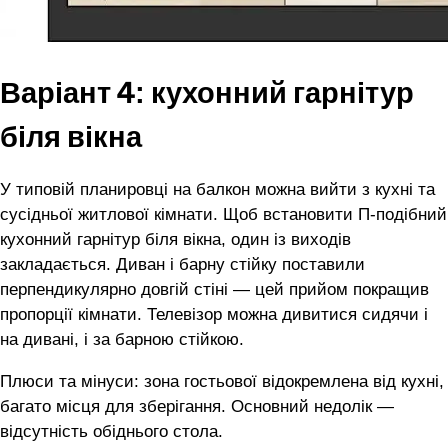
Варіант 4: кухонний гарнітур
біля вікна
У типовій планировці на балкон можна вийти з кухні та
сусідньої житлової кімнати. Щоб встановити П-подібний
кухонний гарнітур біля вікна, один із виходів
закладається. Диван і барну стійку поставили
перпендикулярно довгій стіні — цей прийом покращив
пропорції кімнати. Телевізор можна дивитися сидячи і
на дивані, і за барною стійкою.
Плюси та мінуси: зона гостьової відокремлена від кухні,
багато місця для зберігання. Основний недолік —
відсутність обіднього стола.