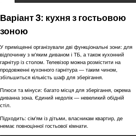
Варіант 3: кухня з гостьовою
зоною
У приміщенні організували дві функціональні зони: для
відпочинку з м'яким диваном і ТБ, а також кухонний
гарнітур із столом. Телевізор можна розмістити на
продовженні кухонного гарнітура — таким чином,
збільшиться кількість шаф для зберігання.
Плюси та мінуси: багато місця для зберігання, окрема
диванна зона. Єдиний недолік — невеликий обідній
стіл.
Підходить: сім'ям із дітьми, власникам квартир, де
немає повноцінної гостьової кімнати.