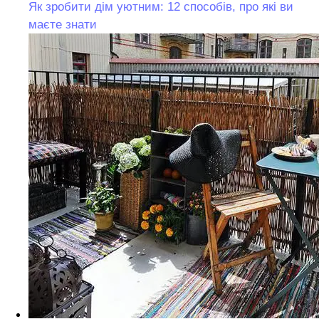
Як зробити дім уютним: 12 способів, про які ви
маєте знати