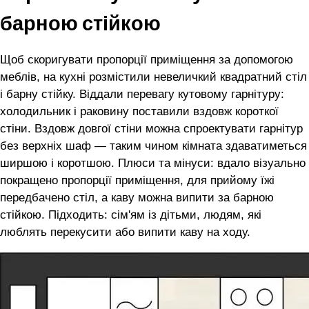
барною стійкою
Щоб скоригувати пропорції приміщення за допомогою
меблів, на кухні розмістили невеличкий квадратний стіл
і барну стійку. Віддали перевагу кутовому гарнітуру:
холодильник і раковину поставили вздовж короткої
стіни. Вздовж довгої стіни можна спроектувати гарнітур
без верхніх шаф — таким чином кімната здаватиметься
ширшою і коротшою. Плюси та мінуси: вдало візуально
покращено пропорції приміщення, для прийому їжі
передбачено стіл, а каву можна випити за барною
стійкою. Підходить: сім'ям із дітьми, людям, які
люблять перекусити або випити каву на ходу.