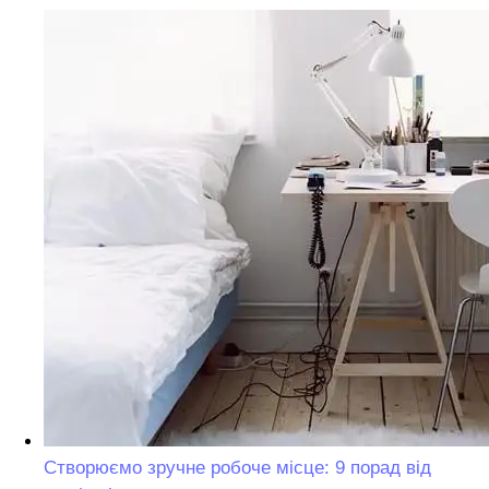
Створюємо зручне робоче місце: 9 порад від