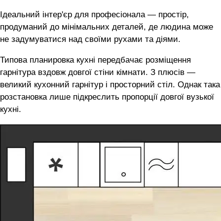
Ідеальний інтер'єр для професіонала — простір,
продуманий до мінімальних деталей, де людина може
не задумуватися над своїми рухами та діями.
Типова планировка кухні передбачає розміщення
гарнітура вздовж довгої стіни кімнати. З плюсів —
великий кухонний гарнітур і просторний стіл. Однак така
розстановка лише підкреслить пропорції довгої вузької
кухні.