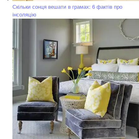
Скільки сонця вешати в грамах: 6 фактів про
інсоляцію