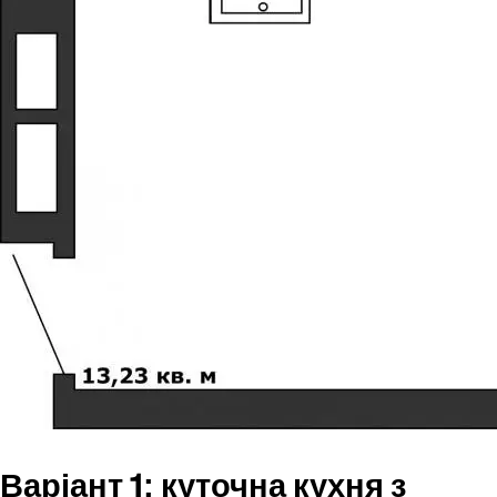
Варіант 1: куточна кухня з