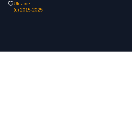
Ukraine
(с) 2015-2025