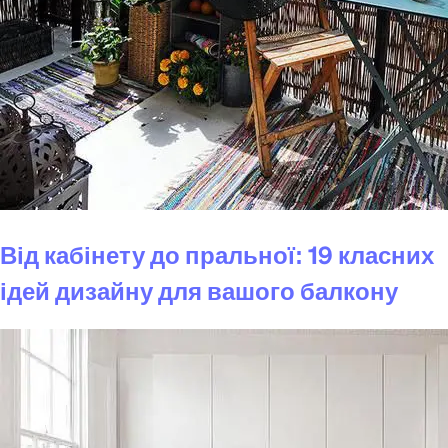
Від кабінету до пральної: 19 класних
ідей дизайну для вашого балкону