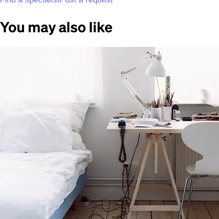
You may also like