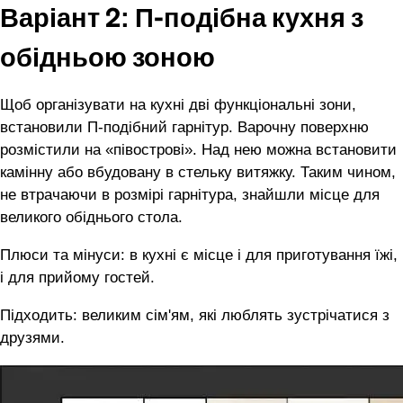
Варіант 2: П-подібна кухня з
обідньою зоною
Щоб організувати на кухні дві функціональні зони,
встановили П-подібний гарнітур. Варочну поверхню
розмістили на «півострові». Над нею можна встановити
камінну або вбудовану в стельку витяжку. Таким чином,
не втрачаючи в розмірі гарнітура, знайшли місце для
великого обіднього стола.
Плюси та мінуси: в кухні є місце і для приготування їжі,
і для прийому гостей.
Підходить: великим сім'ям, які люблять зустрічатися з
друзями.