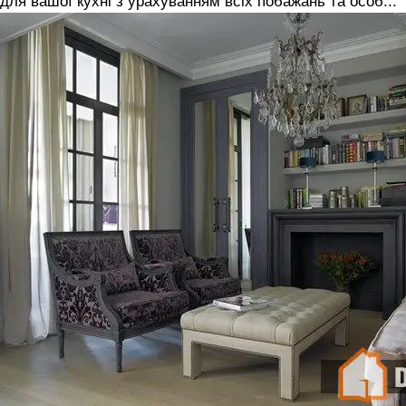
для вашої кухні з урахуванням всіх побажань та особ...