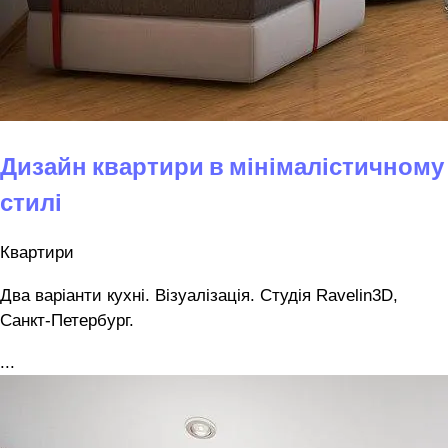
Дизайн квартири в мінімалістичному
стилі
Квартири
Два варіанти кухні. Візуалізація. Студія Ravelin3D,
Санкт-Петербург.
...