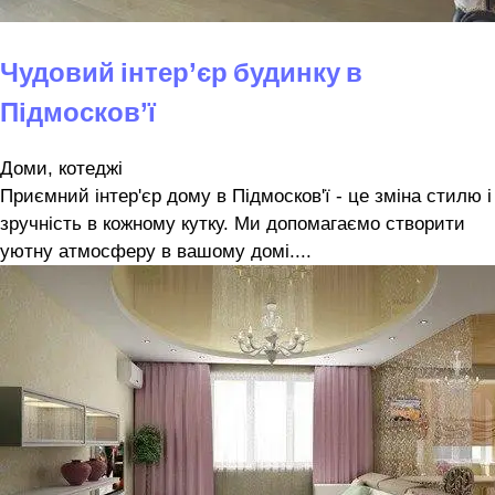
Чудовий інтер’єр будинку в
Підмосков’ї
Доми, котеджі
Приємний інтер'єр дому в Підмосков'ї - це зміна стилю і
зручність в кожному кутку. Ми допомагаємо створити
уютну атмосферу в вашому домі....