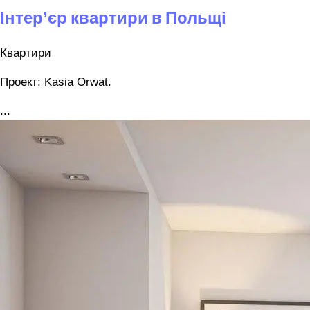
Інтер’єр квартири в Польщі
Квартири
Проект: Kasia Orwat.
...