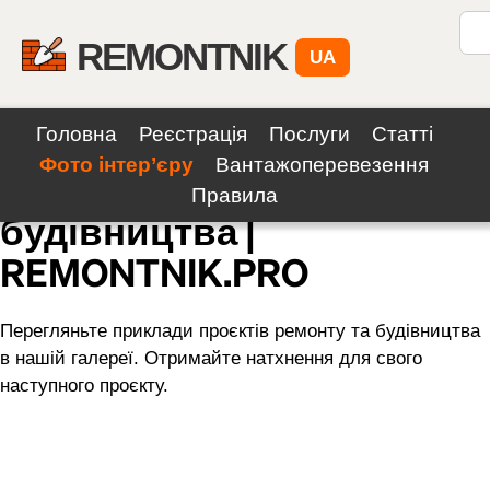
REMONTNIK
UA
Головна
Реєстрація
Послуги
Статті
Фото інтер’єру
Вантажоперевезення
Галерея ремонту та
Правила
будівництва |
REMONTNIK.PRO
Перегляньте приклади проєктів ремонту та будівництва
в нашій галереї. Отримайте натхнення для свого
наступного проєкту.