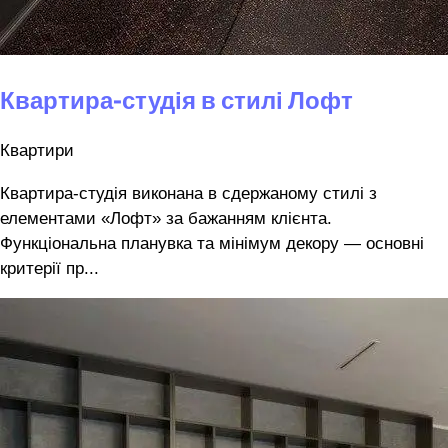
Квартира-студія в стилі Лофт
Квартири
Квартира-студія виконана в сдержаному стилі з
елементами «Лофт» за бажанням клієнта.
Функціональна планувка та мінімум декору — основні
критерії пр...