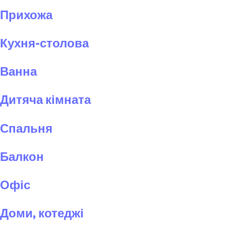
Прихожа
Кухня-столова
Ванна
Дитяча кімната
Спальня
Балкон
Офіс
Доми, котеджі