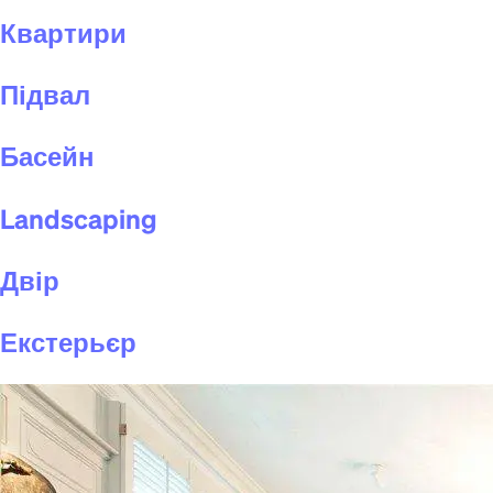
Квартири
Підвал
Басейн
Landscaping
Двір
Екстерьєр