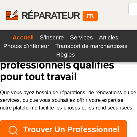
RÉPARATEUR
FR
Accueil
S’inscrire
Services
Articles
Photos d’intérieur
Transport de marchandises
Connectez-vous avec des
Règles
professionnels qualifiés
pour tout travail
Que vous ayez besoin de réparations, de rénovations ou de
services, ou que vous souhaitiez offrir votre expertise,
notre plateforme facilite les choses et les rend sécurisées.
Trouver Un Professionnel