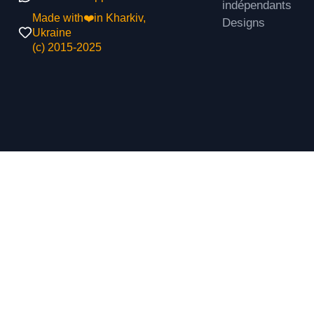
indépendants
Made with❤️in Kharkiv,
Designs
Ukraine
(с) 2015-2025