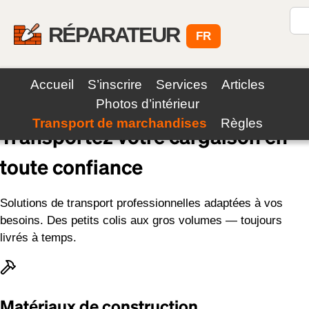
RÉPARATEUR
FR
Accueil
S’inscrire
Services
Articles
Services de transport fiables
Photos d’intérieur
Transport de marchandises
Règles
Transportez votre cargaison en
toute
confiance
Solutions de transport professionnelles adaptées à vos
besoins. Des petits colis aux gros volumes — toujours
livrés à temps.
Matériaux de construction