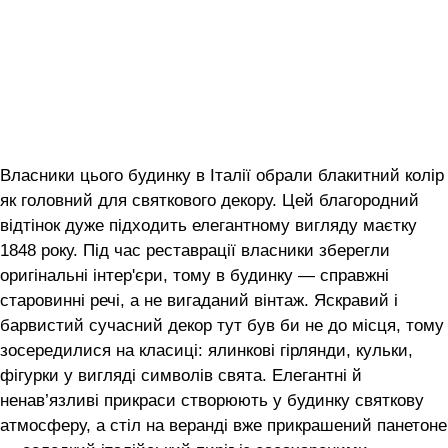
Власники цього будинку в Італії обрали блакитний колір
як головний для святкового декору. Цей благородний
відтінок дуже підходить елегантному вигляду маєтку
1848 року. Під час реставрації власники зберегли
оригінальні інтер'єри, тому в будинку — справжні
старовинні речі, а не вигаданий вінтаж. Яскравий і
барвистий сучасний декор тут був би не до місця, тому
зосередилися на класиці: ялинкові гірлянди, кульки,
фігурки у вигляді символів свята. Елегантні й
ненав’язливі прикраси створюють у будинку святкову
атмосферу, а стіл на веранді вже прикрашений панетоне