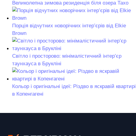
Великолепна зимова резиденція біля озера Тахо
Порція відчутних новорічних інтер’єрів від Elkie
Brown
Світло і просторово: мінімалістичний інтер’єр
таунхауса в Брукліні
Кольор і оригінальні ідеї: Різдво в яскравій квартирі
в Копенгагені