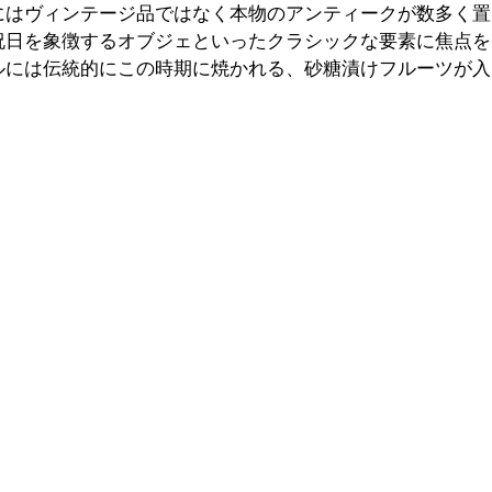
にはヴィンテージ品ではなく本物のアンティークが数多く置
祝日を象徴するオブジェといったクラシックな要素に焦点を
ルには伝統的にこの時期に焼かれる、砂糖漬けフルーツが入