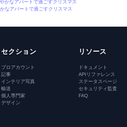
かなアパートで過ごすクリスマス
セクション
リソース
プロアカウント
ドキュメント
記事
APIリファレンス
インテリア写真
ステータスページ
輸送
セキュリティ監査
個人専門家
FAQ
デザイン