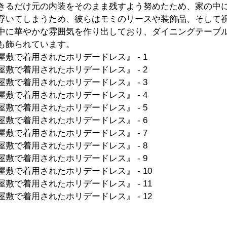
きるだけ元の内装をそのまま残すよう努めたため、家の中
浮いてしまうため、彼らはモミのリースや装飾品、そして
中に華やかな雰囲気を作り出しており、ダイニングテーブ
も飾られています。