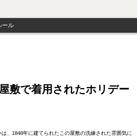
ルール
の屋敷で着用されたホリデー
は、1848年に建てられたこの屋敷の洗練された雰囲気に