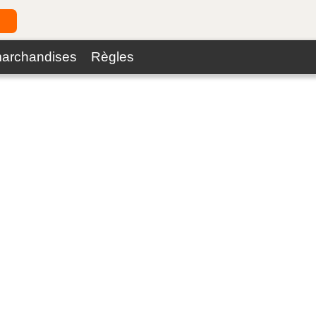
marchandises
Règles