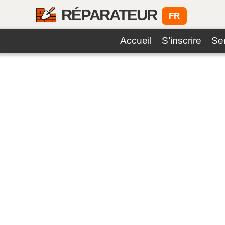
RÉPARATEUR
FR
Accueil
S’inscrire
Se