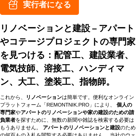
実行者になる
リノベーションと建設 – アパート
やコテージプロジェクトの専門家
を見つける：配管工、建設業者、
電気技師、溶接工、ハンディマ
ン、大工、塗装工、指物師。
これから、
リノベーション
は簡単です。便利なオンライン
プラットフォーム「REMONTNIK.PRO」により、
個人の
専門家
や
アパートのリノベーションや家の建設のための請
負業者
を探すために、無数の新聞や雑誌を検索する必要は
もうありません。
アパートのリノベーションと建設
のため
の何百もの入札を閲覧する必要はありません。 当社のウェ