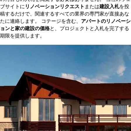
ブサイトに
リノベーションリクエスト
または
建設入札
を投
稿するだけで、関連するすべての業界の専門家が直接あな
たに連絡します。 コテージを含む、
アパートのリノベーシ
ョンと家の建設の価格
と、プロジェクトと入札を完了する
期限を提供します。