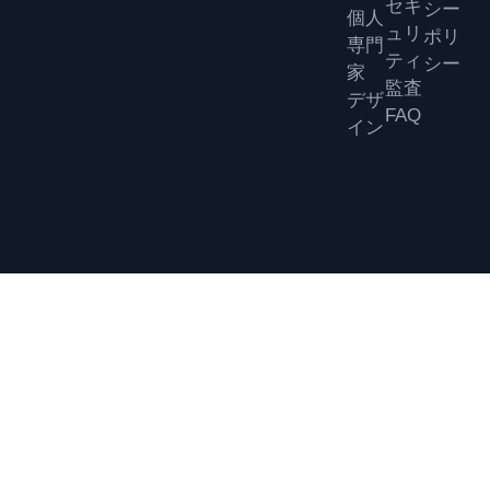
セキ
シー
個人
ュリ
ポリ
専門
ティ
シー
家
監査
デザ
FAQ
イン