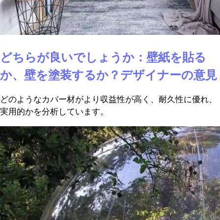
どちらが良いでしょうか：壁紙を貼る
か、壁を塗装するか？デザイナーの意見
どのようなカバー材がより収益性が高く、耐久性に優れ、
実用的かを分析しています。