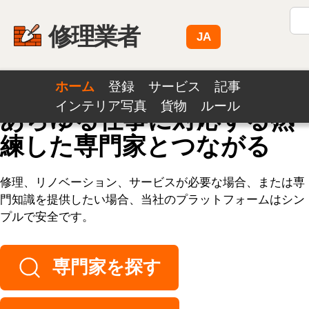
修理業者
JA
ホーム
登録
サービス
記事
インテリア写真
貨物
ルール
あらゆる仕事に対応する熟
練した専門家とつながる
修理、リノベーション、サービスが必要な場合、または専
門知識を提供したい場合、当社のプラットフォームはシン
プルで安全です。
専門家を探す