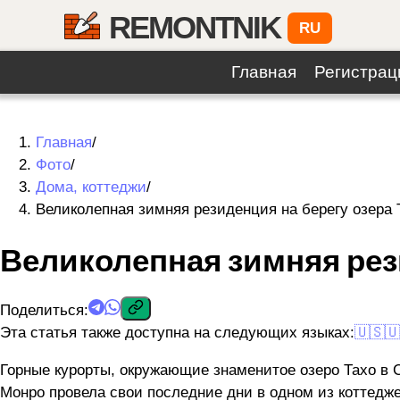
REMONTNIK
RU
Главная
Регистрац
Главная
/
Фото
/
Дома, коттеджи
/
Великолепная зимняя резиденция на берегу озера 
Великолепная зимняя рези
Поделиться
:
Эта статья также доступна на следующих языках:
🇺🇸
🇺
Горные курорты, окружающие знаменитое озеро Тахо в 
Монро провела свои последние дни в одном из коттедже