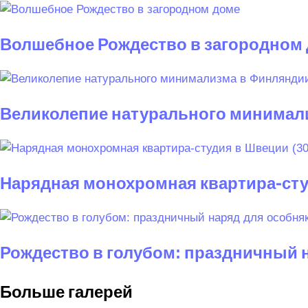
Волшебное Рождество в загородном
Великолепие натурального минимал
Нарядная монохромная квартира-студ
Рождество в голубом: праздничный н
Больше галерей