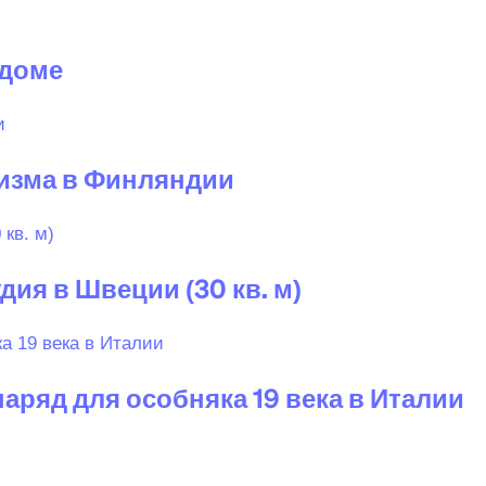
 доме
изма в Финляндии
ия в Швеции (30 кв. м)
аряд для особняка 19 века в Италии