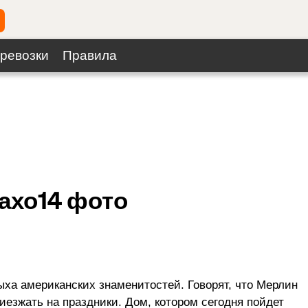
ревозки
Правила
ахо
14
фото
ха американских знаменитостей. Говорят, что Мерлин
иезжать на праздники. Дом, котором сегодня пойдет