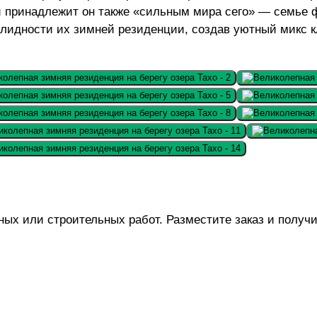
 и принадлежит он также «сильным мира сего» — семье 
олидности их зимней резиденции, создав уютный микс к
х или строительных работ. Разместите заказ и получи