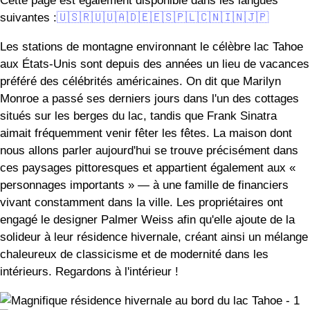
suivantes :
🇺🇸
🇷🇺
🇺🇦
🇩🇪
🇪🇸
🇵🇱
🇨🇳
🇮🇳
🇯🇵
Les stations de montagne environnant le célèbre lac Tahoe
aux États-Unis sont depuis des années un lieu de vacances
préféré des célébrités américaines. On dit que Marilyn
Monroe a passé ses derniers jours dans l'un des cottages
situés sur les berges du lac, tandis que Frank Sinatra
aimait fréquemment venir fêter les fêtes. La maison dont
nous allons parler aujourd'hui se trouve précisément dans
ces paysages pittoresques et appartient également aux «
personnages importants » — à une famille de financiers
vivant constamment dans la ville. Les propriétaires ont
engagé le designer Palmer Weiss afin qu'elle ajoute de la
solideur à leur résidence hivernale, créant ainsi un mélange
chaleureux de classicisme et de modernité dans les
intérieurs. Regardons à l'intérieur !