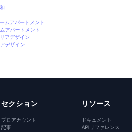
ムアパートメント
アデザイン
セクション
リソース
プロアカウント
ドキュメント
記事
APIリファレンス