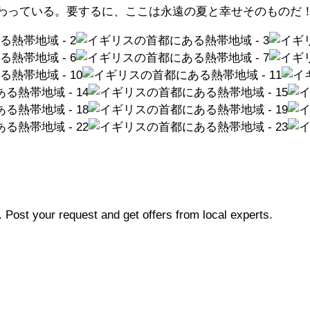
わっている。要するに、ここは永遠の夏と幸せそのものだ
b. Post your request and get offers from local experts.