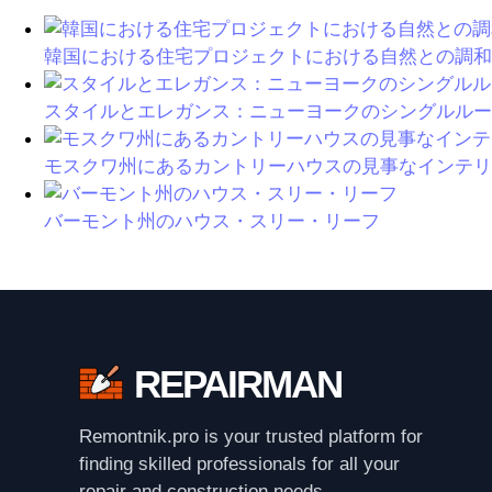
韓国における住宅プロジェクトにおける自然との調和
スタイルとエレガンス：ニューヨークのシングルルー
モスクワ州にあるカントリーハウスの見事なインテリ
バーモント州のハウス・スリー・リーフ
REPAIRMAN
Remontnik.pro is your trusted platform for
finding skilled professionals for all your
repair and construction needs.