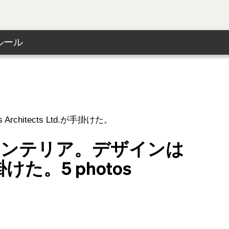
ルール
hitects Ltd.が手掛けた。
インテリア。デザインは
が手掛けた。
5
photos