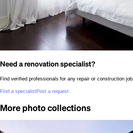
Need a renovation specialist?
Find verified professionals for any repair or construction jo
Find a specialist
Post a request
More photo collections