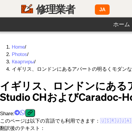
修理業者
JA
ホーム
Home
/
Photos
/
Квартиры
/
イギリス、ロンドンにあるアパートの明るくモダンなインテリア。デザ
イギリス、ロンドンにある
Studio CHおよびCaradoc-Ho
Share
:
このページは以下の言語でも利用できます：
🇺🇸
🇷🇺
🇺🇦
翻訳後のテキスト：