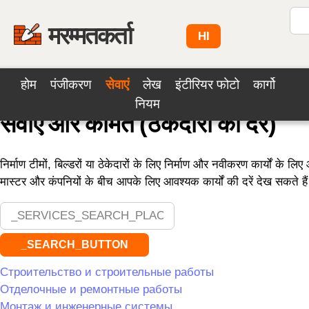
मरम्मतकर्ता
HI
होम
पंजीकरण
सेवाएं
लेख
इंटीरियर फोटो
कार्गो
नियम
सेवाएं और कीमतें (ठेकेदारों की दरें)
निर्माण टीमों, बिल्डरों या ठेकेदारों के लिए निर्माण और नवीकरण कार्यों के
मास्टर और कंपनियों के बीच आपके लिए आवश्यक कार्यों की दरें देख सकते हैं
_SEARCH_BUTTON
Строительство и строительные работы
Отделочные и ремонтные работы
Монтаж и инженерные системы