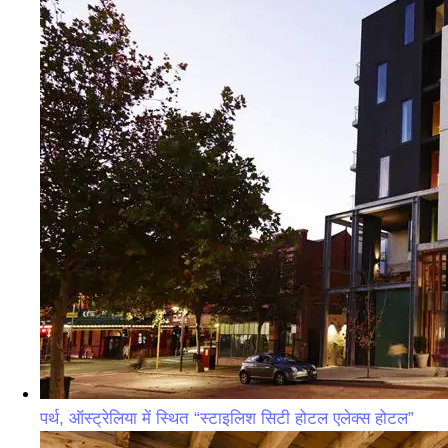
पर्थ, ऑस्ट्रेलिया में स्थित “स्टाइलिश सिटी होटल एलेक्स होटल”