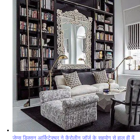
जेम्स डिक्सन आर्किटेक्चर ने कैरोलीन जॉर्ज के सहयोग से हाल ही में