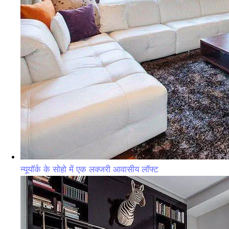
न्यूयॉर्क के सोहो में एक लक्जरी आवासीय लॉफ्ट