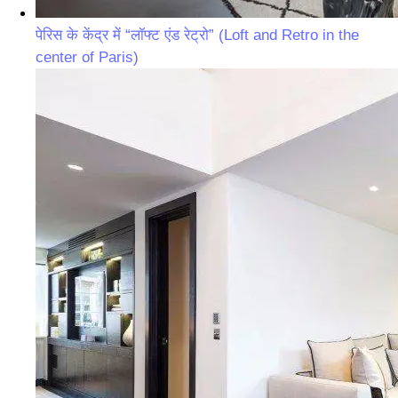
पेरिस के केंद्र में “लॉफ्ट एंड रेट्रो” (Loft and Retro in the
center of Paris)