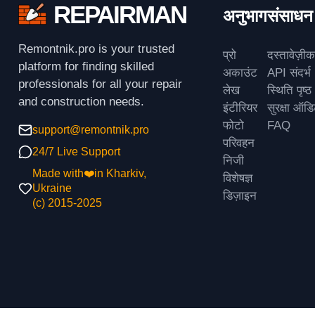
REPAIRMAN
अनुभाग
संसाधन
Remontnik.pro is your trusted
प्रो
दस्तावेज़ी
platform for finding skilled
अकाउंट
API संदर्भ
professionals for all your repair
लेख
स्थिति पृष्ठ
and construction needs.
इंटीरियर
सुरक्षा ऑड
फोटो
FAQ
support@remontnik.pro
परिवहन
24/7 Live Support
निजी
Made with❤️in Kharkiv,
विशेषज्ञ
Ukraine
डिज़ाइन
(с) 2015-2025