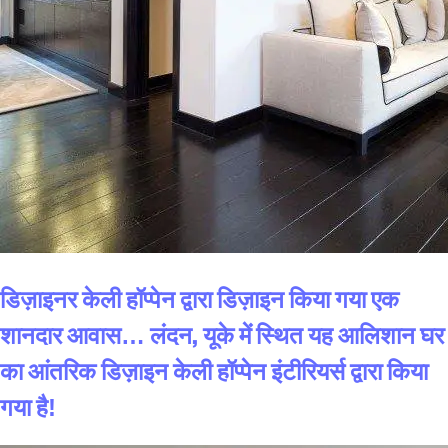
डिज़ाइनर केली हॉप्पेन द्वारा डिज़ाइन किया गया एक
शानदार आवास… लंदन, यूके में स्थित यह आलिशान घर
का आंतरिक डिज़ाइन केली हॉप्पेन इंटीरियर्स द्वारा किया
गया है!