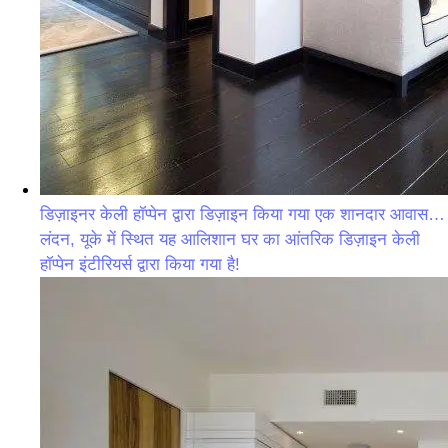
डिज़ाइनर केली हॉप्पेन द्वारा डिज़ाइन किया गया एक शानदार आवास…
लंदन, यूके में स्थित यह आलिशान घर का आंतरिक डिज़ाइन केली
हॉप्पेन इंटीरियर्स द्वारा किया गया है!