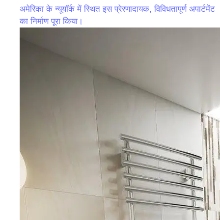
अमेरिका के न्यूयॉर्क में स्थित इस प्रेरणादायक, विविधतापूर्ण अपार्टमेंट
का निर्माण पूरा किया।