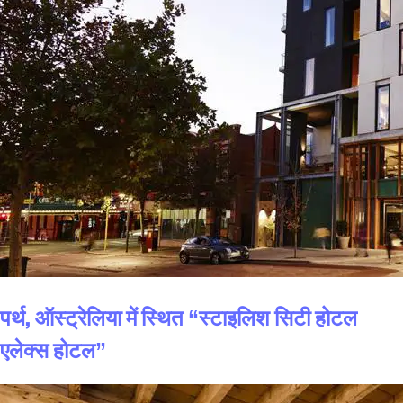
पर्थ, ऑस्ट्रेलिया में स्थित “स्टाइलिश सिटी होटल
एलेक्स होटल”