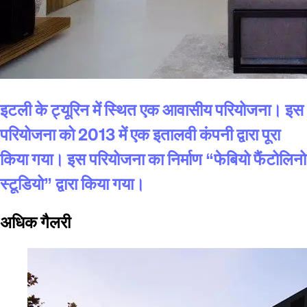
इटली के ट्यूरिन में स्थित एक आवासीय परियोजना। इस
परियोजना को 2013 में एक इतालवी कंपनी द्वारा पूरा
किया गया। इस परियोजना का निर्माण “फेबियो फैंटोलिनो
स्टूडियो” द्वारा किया गया।
अधिक गैलरी