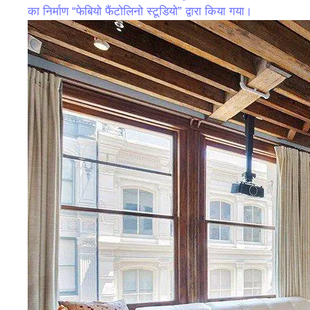
का निर्माण “फेबियो फैंटोलिनो स्टूडियो” द्वारा किया गया।