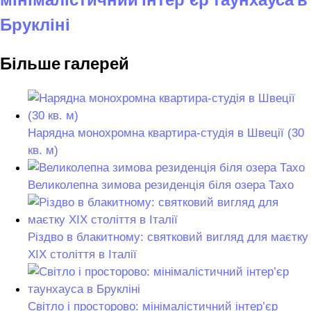
Брукліні
Більше галерей
Нарядна монохромна квартира-студія в Швеції (30
кв. м)
Великолепна зимова резиденція біля озера Тахо
Різдво в блакитному: святковий вигляд для маєтку
XIX століття в Італії
Світло і просторово: мінімалістичний інтер’єр