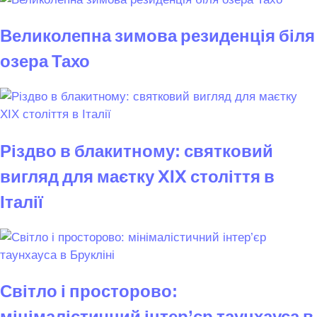
Великолепна зимова резиденція біля
озера Тахо
Різдво в блакитному: святковий
вигляд для маєтку XIX століття в
Італії
Світло і просторово:
мінімалістичний інтер’єр таунхауса в