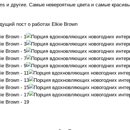
ams и другие. Самые невероятные цвета и самые красив
ущий пост о работах Elkie Brown