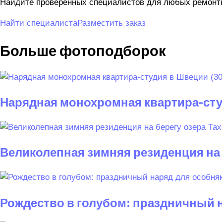
Найдите проверенных специалистов для любых ремонтны
Найти специалиста
Разместить заказ
Больше фотоподборок
Нарядная монохромная квартира-студ
Великолепная зимняя резиденция на 
Рождество в голубом: праздничный н