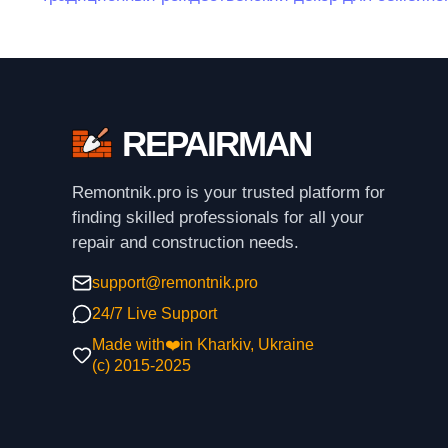
REPAIRMAN
Remontnik.pro is your trusted platform for
finding skilled professionals for all your
repair and construction needs.
support@remontnik.pro
24/7 Live Support
Made with❤️in Kharkiv, Ukraine
(с) 2015-2025