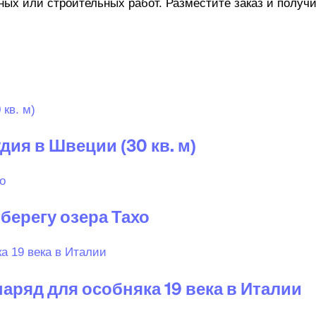
х или строительных работ. Разместите заказ и получи
ия в Швеции (30 кв. м)
берегу озера Тахо
аряд для особняка 19 века в Италии