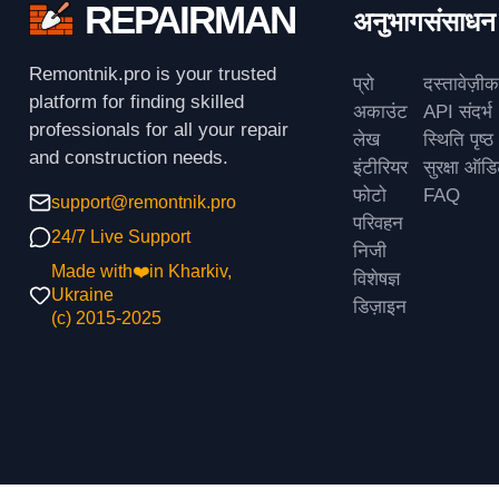
REPAIRMAN
अनुभाग
संसाधन
Remontnik.pro is your trusted
प्रो
दस्तावेज़ी
platform for finding skilled
अकाउंट
API संदर्भ
professionals for all your repair
लेख
स्थिति पृष्ठ
and construction needs.
इंटीरियर
सुरक्षा ऑड
फोटो
FAQ
support@remontnik.pro
परिवहन
24/7 Live Support
निजी
Made with❤️in Kharkiv,
विशेषज्ञ
Ukraine
डिज़ाइन
(с) 2015-2025