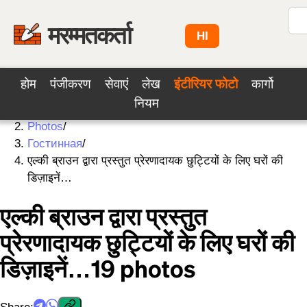
मरम्मतकर्ता
HI
होम
पंजीकरण
सेवाएं
लेख
इंटीरियर फोटो
कार्गो
नियम
Home
/
Photos
/
Гостинная
/
एल्की ब्राउन द्वारा प्रस्तुत प्रेरणादायक छुट्टियों के लिए घरों की
डिज़ाइनें…
एल्की ब्राउन द्वारा प्रस्तुत
प्रेरणादायक छुट्टियों के लिए घरों की
डिज़ाइनें…
19
photos
Share
: