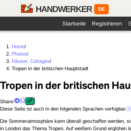
HANDWERKER
DE
Startseite
Registrieren
S
Home
/
Photos
/
Häuser, Cottages
/
Tropen in der britischen Hauptstadt
Tropen in der britischen Ha
Share
:
Diese Seite ist auch in den folgenden Sprachen verfügbar:

Die Sommeratmosphäre kann überall geschaffen werden, soga
in London das Thema Tropen. Auf weißem Grund erglühen lebe