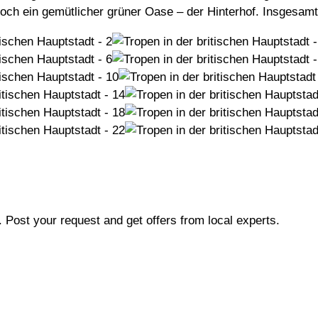
ch ein gemütlicher grüner Oase – der Hinterhof. Insgesam
b. Post your request and get offers from local experts.