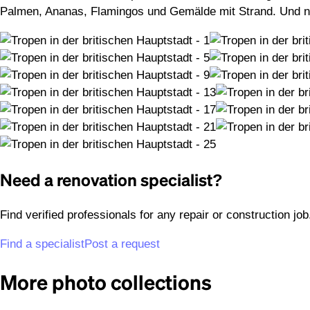
Palmen, Ananas, Flamingos und Gemälde mit Strand. Und no
Need a renovation specialist?
Find verified professionals for any repair or construction jo
Find a specialist
Post a request
More photo collections