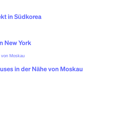
kt in Südkorea
in New York
auses in der Nähe von Moskau