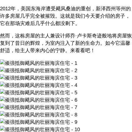
2012年，美国东海岸遭受飓风桑迪的重创，新泽西州等州的
许多房屋几乎完全被摧毁。这就是我们今天要介绍的房子，
它在那场灾难后几乎什么都没剩下。
然而，这栋房屋的主人兼设计师乔·卢卡斯奇迹般地将房屋恢
复到了昔日的辉煌，为室内注入了新的生命力。如今它温馨
舒适，给主人带来内心的宁静。来看看吧！