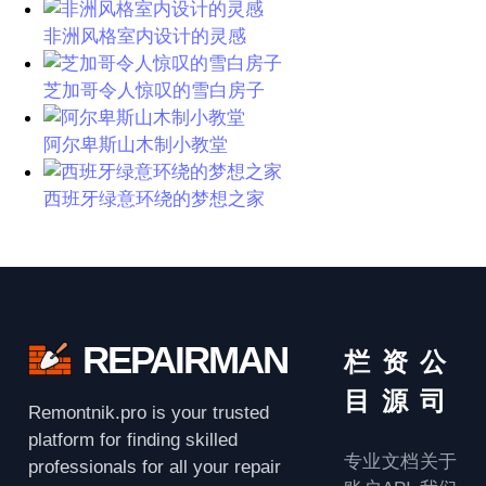
非洲风格室内设计的灵感
芝加哥令人惊叹的雪白房子
阿尔卑斯山木制小教堂
西班牙绿意环绕的梦想之家
REPAIRMAN
栏
资
公
目
源
司
Remontnik.pro is your trusted
platform for finding skilled
专业
文档
关于
professionals for all your repair