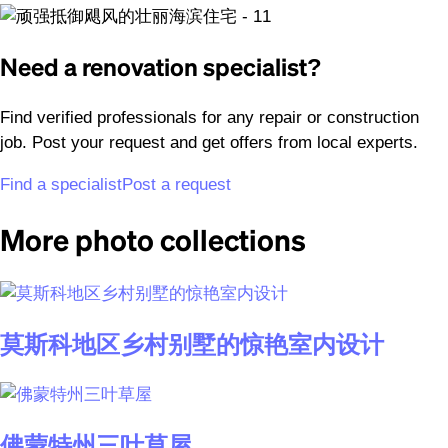
Need a renovation specialist?
Find verified professionals for any repair or construction
job. Post your request and get offers from local experts.
Find a specialist
Post a request
More photo collections
莫斯科地区乡村别墅的惊艳室内设计
佛蒙特州三叶草屋