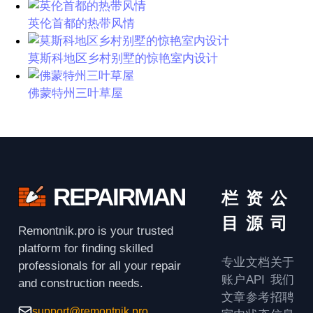
英伦首都的热带风情
莫斯科地区乡村别墅的惊艳室内设计
佛蒙特州三叶草屋
REPAIRMAN
栏
资
公
目
源
司
Remontnik.pro is your trusted
platform for finding skilled
专业
文档
关于
professionals for all your repair
账户
API
我们
and construction needs.
文章
参考
招聘
support@remontnik.pro